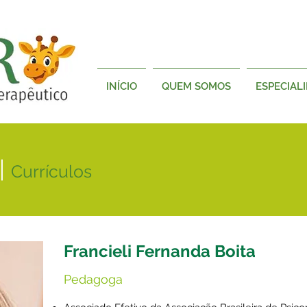
INÍCIO
QUEM SOMOS
ESPECIAL
|
Currículos
Francieli Fernanda Boita
Pedagoga