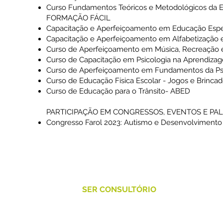
Curso Fundamentos Teóricos e Metodológicos da E
FORMAÇÃO FÁCIL
Capacitação e Aperfeiçoamento em Educação Espe
Capacitação e Aperfeiçoamento em Alfabetização
Curso de Aperfeiçoamento em Música, Recreação 
Curso de Capacitação em Psicologia na Aprendiz
Curso de Aperfeiçoamento em Fundamentos da P
Curso de Educação Física Escolar - Jogos e Brincad
Curso de Educação para o Trânsito- ABED
PARTICIPAÇÃO EM CONGRESSOS, EVENTOS E PA
Congresso Farol 2023: Autismo e Desenvolvimento
.1992
SER CONSULTÓRIO
Rua Gonçalves Dias, 67 Conj. 807
2104
Centro - 92010-050 - Canoas /RS