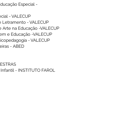
ducação Especial -
cial - VALECUP
 e Letramento - VALECUP
e Arte na Educação -VALECUP
agem e Educação -VALECUP
sicopedagogia - VALECUP
eiras - ABED
LESTRAS
 Infantil - INSTITUTO FAROL