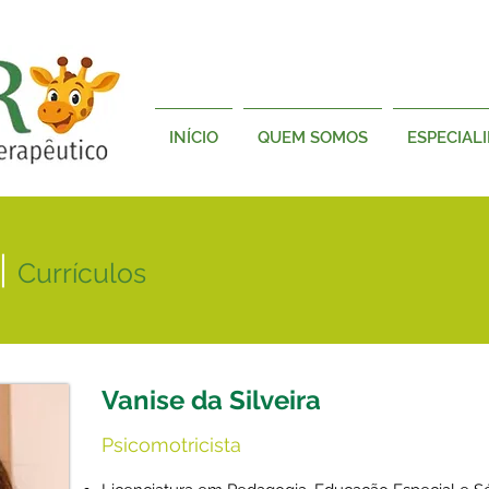
INÍCIO
QUEM SOMOS
ESPECIAL
|
Currículos
Vanise da Silveira
Psicomotricista